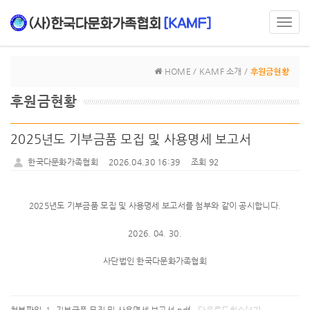
Toggl
navig
HOME / KAMF 소개 /
후원금현황
후원금현황
2025년도 기부금품 모집 및 사용명세 보고서
한국다문화가족협회
2026.04.30 16:39
조회 92
2025년도 기부금품 모집 및 사용명세 보고서를 첨부와 같이 공시합니다.
2026. 04. 30.
사단법인 한국다문화가족협회
첨부파일
기부금품 모집 및 사용명세 보고서.pdf
다운로드횟수[47]