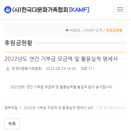
Toggl
navig
HOME / KAMF 소개 /
후원금현황
후원금현황
2022년도 연간 기부금 모금액 및 활용실적 명세서
한국다문화가족협회
2023.08.29 14:45
조회 711
2022년도 연간 기부금 모금액 및 활용실적을 붙임과 같이 공시합니다.
첨부파일
2022년 기부금 모집액 및 활용실적 명세서.pdf
다운로드횟수[640]
목록