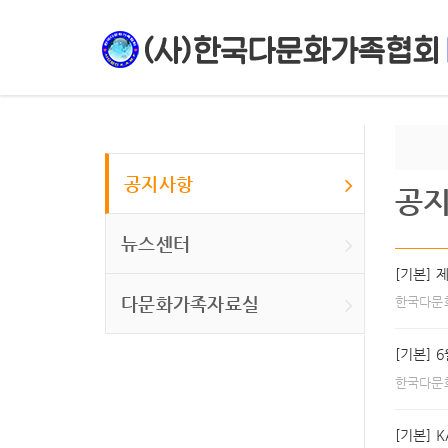
공지사항
공
뉴스센터
[기본] 
다문화가족자료실
한국다문
[기본] 
한국다문
[기본] 