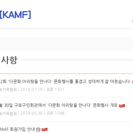
지사항
제2회 '다문화 아리랑을 만나다' 문화행사를 흥겹고 성대하게 잘 마쳤습니다.
| 2018.07.19 | 조회 1521
화가족협회
6월 30일 구로구민회관에서 '다문화 아리랑을 만나다' 문화행사 개최
| 2018.05.30 | 조회 1598
화가족협회
KAMF 회원가입 안내