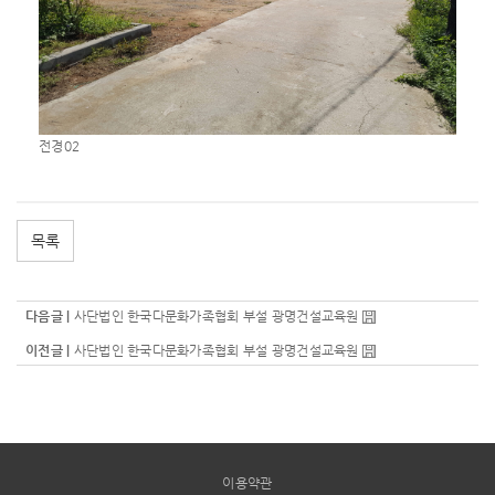
전경02
목록
다음글 |
사단법인 한국다문화가족협회 부설 광명건설교육원
이전글 |
사단법인 한국다문화가족협회 부설 광명건설교육원
이용약관