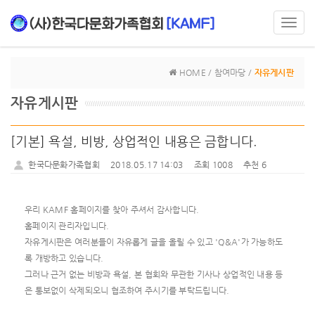
Toggl
navig
HOME / 참여마당 /
자유게시판
자유게시판
[기본] 욕설, 비방, 상업적인 내용은 금합니다.
한국다문화가족협회
2018.05.17 14:03
조회 1008
추천 6
우리 KAMF 홈페이지를 찾아 주셔서 감사합니다.
홈페이지 관리자입니다.
자유게시판은 여러분들이 자유롭게 글을 올릴 수 있고 'Q&A'가 가능하도
록 개방하고 있습니다.
그러나 근거 없는 비방과 욕설, 본 협회와 무관한 기사나 상업적인 내용 등
은 통보없이 삭제되오니 협조하여 주시기를 부탁드립니다.